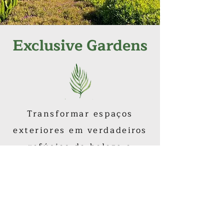
Exclusive Gardens
Transformar espaços
exteriores em verdadeiros
refúgios de beleza e
tranquilidade
Excelência | Sustentabilidade |
Compromisso | Inovação
Copyright © 2021