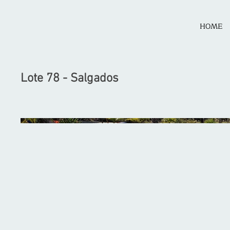
HOME
Lote 78 - Salgados